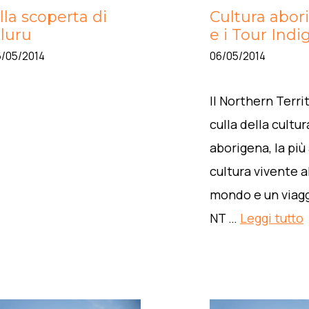
lla scoperta di
Cultura abor
luru
e i Tour Indi
6/05/2014
06/05/2014
Il Northern Territ
culla della cultur
aborigena, la più
cultura vivente a
mondo e un viagg
NT …
Leggi tutto