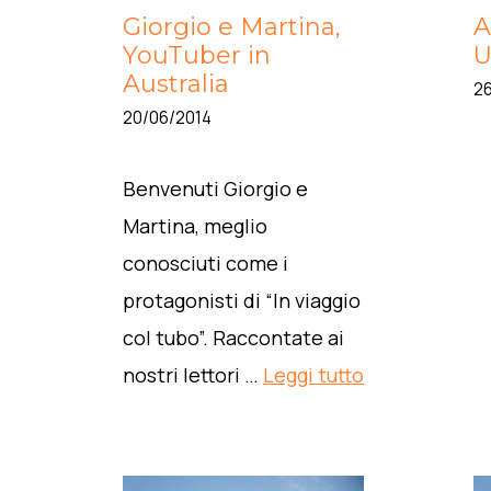
Giorgio e Martina,
A
YouTuber in
U
Australia
2
20/06/2014
Benvenuti Giorgio e
Martina, meglio
conosciuti come i
protagonisti di “In viaggio
col tubo”. Raccontate ai
nostri lettori …
Leggi tutto