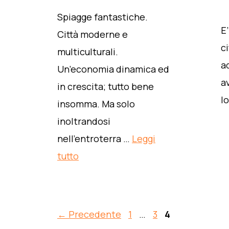
Spiagge fantastiche.
E’
Città moderne e
ci
multiculturali.
a
Un’economia dinamica ed
a
in crescita; tutto bene
l
insomma. Ma solo
inoltrandosi
nell’entroterra …
Leggi
tutto
Pagina
Pagina
Pagina
←
Precedente
1
…
3
4