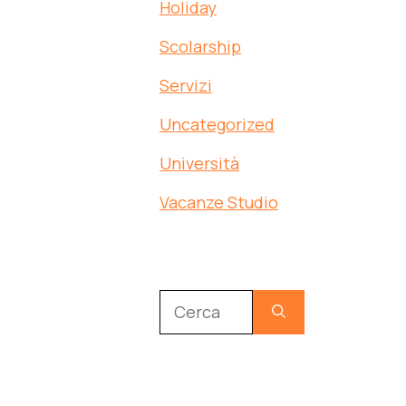
Holiday
Scolarship
Servizi
Uncategorized
Università
Vacanze Studio
Ricerca
per: