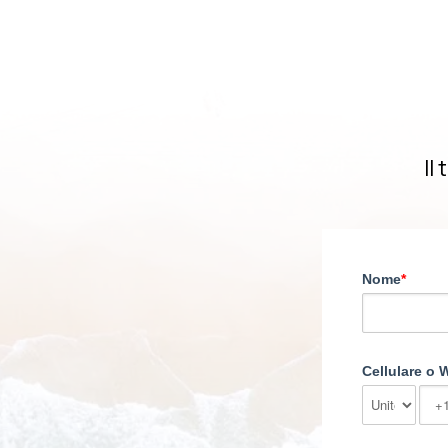
Il
Nome
*
Cellulare o