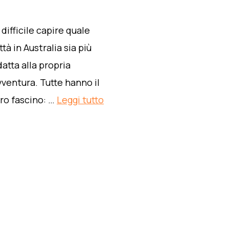
 difficile capire quale
ttà in Australia sia più
datta alla propria
vventura. Tutte hanno il
oro fascino: …
Leggi tutto