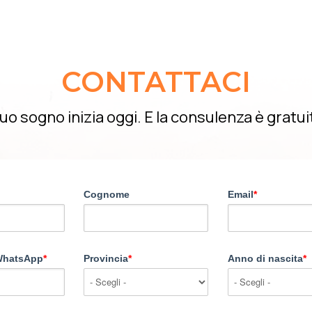
CONTATTACI
 tuo sogno inizia oggi. E la consulenza è gratui
Cognome
Email
*
 WhatsApp
*
Provincia
*
Anno di nascita
*