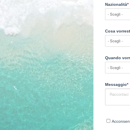
Nazionalità
*
Cosa vorrest
Quando vorre
Messaggio
*
Acconsento