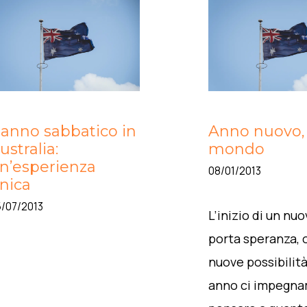
’anno sabbatico in
Anno nuovo,
ustralia:
mondo
n’esperienza
08/01/2013
nica
/07/2013
L’inizio di un nu
porta speranza, o
nuove possibilità
anno ci impegna