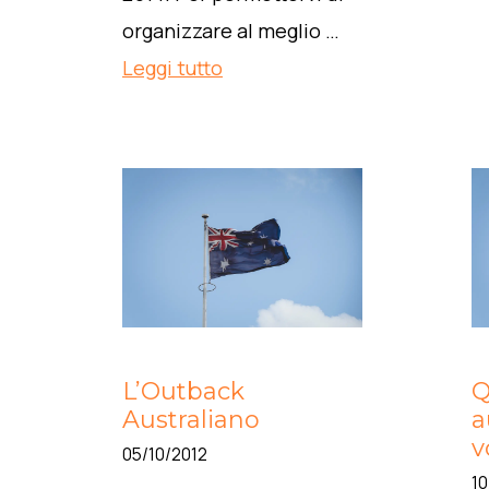
organizzare al meglio …
Leggi tutto
L’Outback
Q
Australiano
a
v
05/10/2012
10