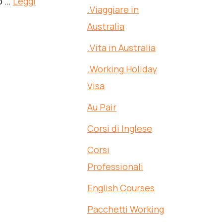
o …
Leggi
.Viaggiare in
Australia
.Vita in Australia
.Working Holiday
Visa
Au Pair
Corsi di Inglese
Corsi
Professionali
English Courses
Pacchetti Working