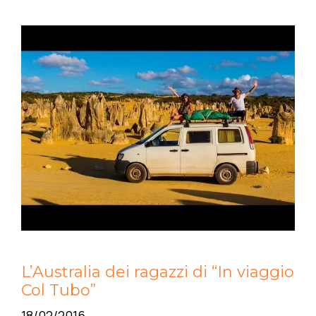
L’Australia dei ragazzi di “In viaggio
Col Tubo”
18/02/2016