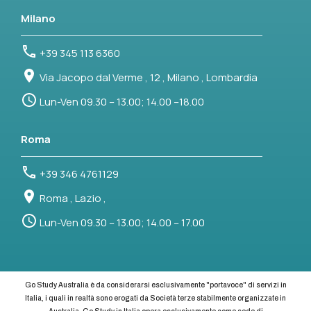
Milano
+39 345 113 6360
Via Jacopo dal Verme , 12 , Milano , Lombardia
Lun-Ven 09.30 – 13.00; 14.00 –18.00
Roma
+39 346 4761129
Roma , Lazio ,
Lun-Ven 09.30 – 13.00; 14.00 – 17.00
Go Study Australia è da considerarsi esclusivamente "portavoce" di servizi in
Italia, i quali in realtà sono erogati da Società terze stabilmente organizzate in