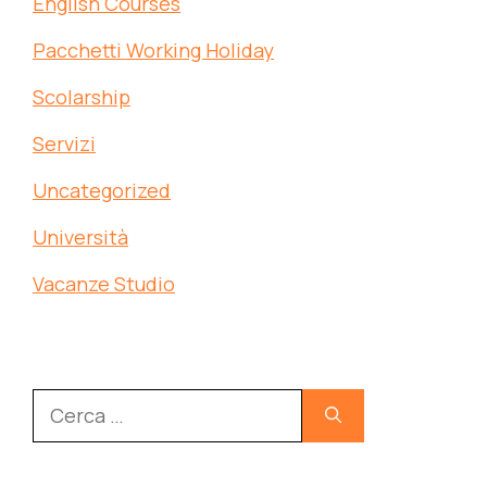
English Courses
Pacchetti Working Holiday
Scolarship
Servizi
Uncategorized
Università
Vacanze Studio
Ricerca
per: