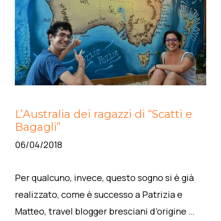
L’Australia dei ragazzi di “Scatti e
Bagagli”
06/04/2018
Per qualcuno, invece, questo sogno si è già
realizzato, come è successo a Patrizia e
Matteo, travel blogger bresciani d’origine …