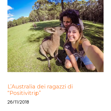
L’Australia dei ragazzi di
“Positivitrip”
26/11/2018