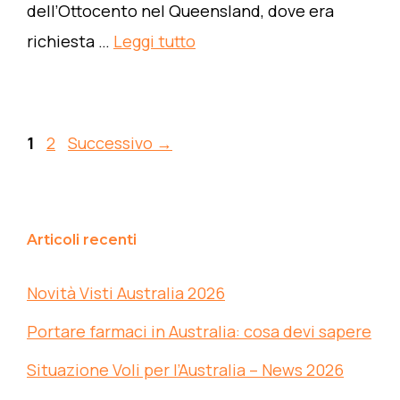
dell’Ottocento nel Queensland, dove era
richiesta …
Leggi tutto
Pagina
Pagina
1
2
Successivo
→
Articoli recenti
Novità Visti Australia 2026
Portare farmaci in Australia: cosa devi sapere
Situazione Voli per l’Australia – News 2026