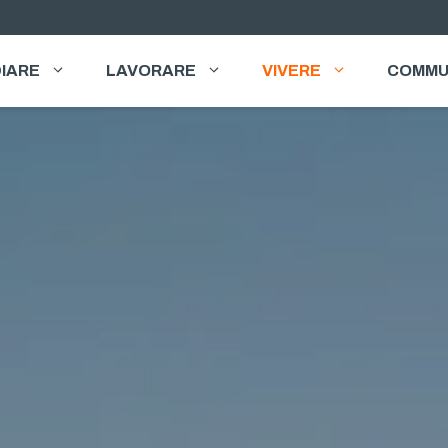
IARE
LAVORARE
VIVERE
COMMU