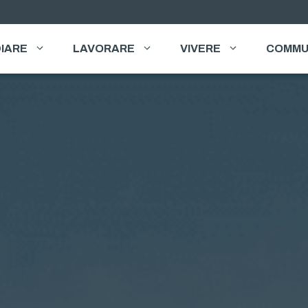
IARE
LAVORARE
VIVERE
COMMU