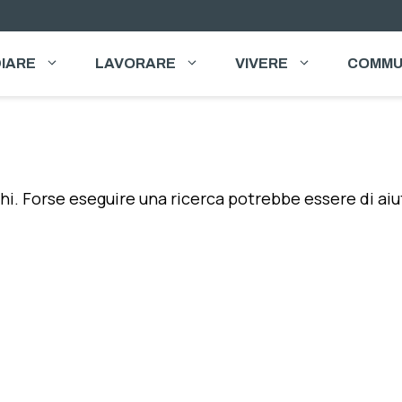
IARE
LAVORARE
VIVERE
COMMU
LLA
hi. Forse eseguire una ricerca potrebbe essere di aiu