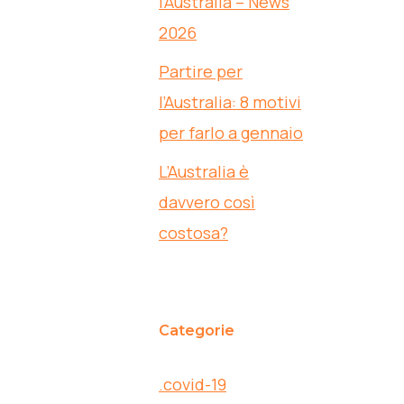
l’Australia – News
2026
Partire per
l’Australia: 8 motivi
per farlo a gennaio
L’Australia è
davvero così
costosa?
Categorie
.covid-19