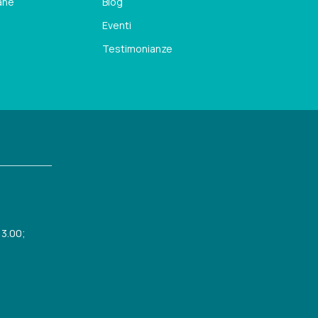
iane
Blog
Eventi
Testimonianze
13.00;