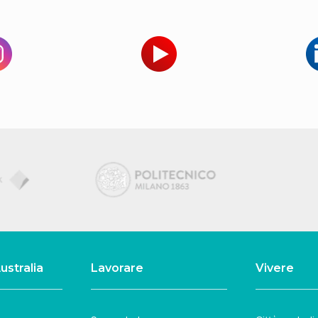
ustralia
Lavorare
Vivere