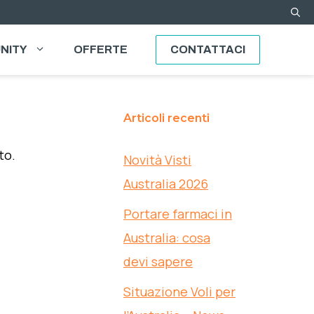
NITY
OFFERTE
CONTATTACI
Articoli recenti
to.
Novità Visti
Australia 2026
Portare farmaci in
Australia: cosa
devi sapere
Situazione Voli per