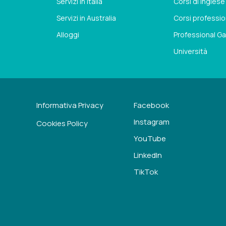
Servizi in Italia
Corsi di Inglese
Servizi in Australia
Corsi professio
Alloggi
Professional Ga
Università
Informativa Privacy
Facebook
Instagram
Cookies Policy
YouTube
LinkedIn
TikTok