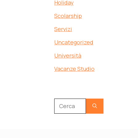
Holiday
Scolarship
Servizi
Uncategorized
Università
Vacanze Studio
Ricerca
per: