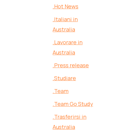
.Hot News
.Italiani in
Australia
.Lavorare in
Australia
.Press release
.Studiare
.Team
.Team Go Study
.Trasferirsi in
Australia