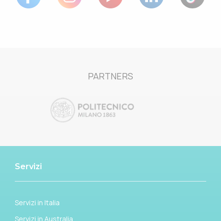
PARTNERS
Servizi
Servizi in Italia
Servizi in Australia