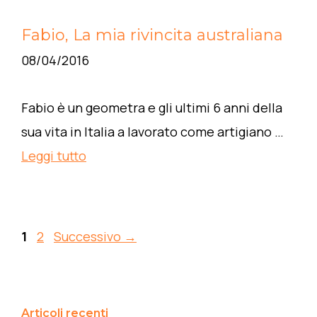
Fabio, La mia rivincita australiana
08/04/2016
Fabio è un geometra e gli ultimi 6 anni della
sua vita in Italia a lavorato come artigiano …
Leggi tutto
Pagina
Pagina
1
2
Successivo
→
Articoli recenti