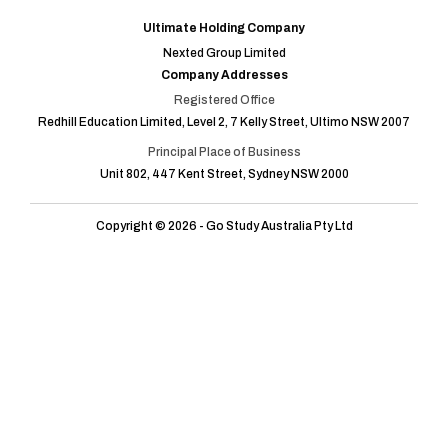
Ultimate Holding Company
Nexted Group Limited
Company Addresses
Registered Office
Redhill Education Limited, Level 2, 7 Kelly Street, Ultimo NSW 2007
Principal Place of Business
Unit 802, 447 Kent Street, Sydney NSW 2000
Copyright © 2026 - Go Study Australia Pty Ltd