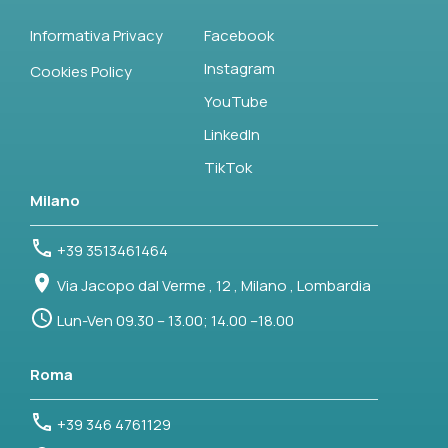
Informativa Privacy
Facebook
Instagram
Cookies Policy
YouTube
LinkedIn
TikTok
Milano
+39 3513461464
Via Jacopo dal Verme , 12 , Milano , Lombardia
Lun-Ven 09.30 – 13.00; 14.00 –18.00
Roma
+39 346 4761129