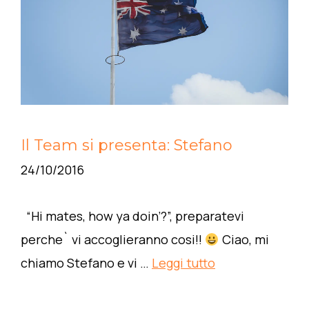
Il Team si presenta: Stefano
24/10/2016
“Hi mates, how ya doin’?”, preparatevi
perche` vi accoglieranno cosi!!
Ciao, mi
chiamo Stefano e vi …
Leggi tutto