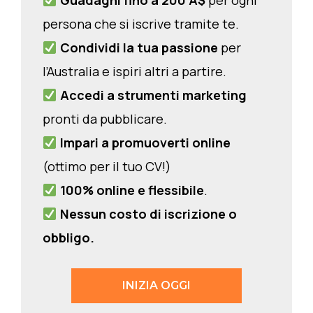
Guadagni fino a 200 A$
per ogni
persona che si iscrive tramite te.
Condividi la tua passione
per
l’Australia e ispiri altri a partire.
Accedi a strumenti marketing
pronti da pubblicare.
Impari a promuoverti online
(ottimo per il tuo CV!)
100% online e flessibile
.
Nessun costo di iscrizione o
obbligo.
INIZIA OGGI