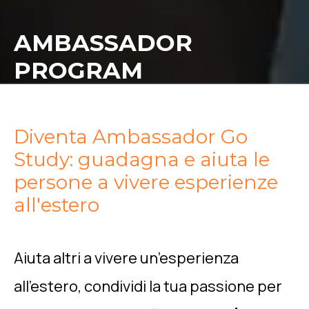
AMBASSADOR
PROGRAM
Diventa Ambassador Go
Study: guadagna e aiuta le
persone a vivere esperienze
all'estero
Aiuta altri a vivere un’esperienza
all’estero, condividi la tua passione per