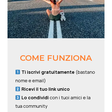
COME FUNZIONA
Ti iscrivi gratuitamente
(bastano
nome e email)
Ricevi il tuo link unico
Lo condividi
con i tuoi amici e la
tua community