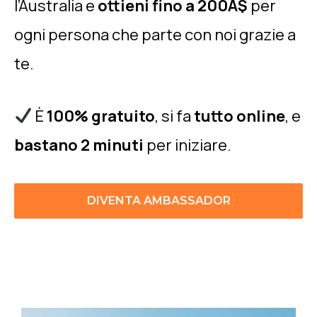
l’Australia e
ottieni fino a 200A$
per
ogni persona che parte con noi grazie a
te.
È
100% gratuito
, si fa
tutto online
, e
bastano 2 minuti
per iniziare.
DIVENTA AMBASSADOR