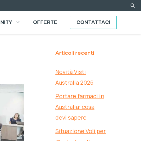
NITY
OFFERTE
CONTATTACI
Articoli recenti
Novità Visti
Australia 2026
Portare farmaci in
Australia: cosa
devi sapere
Situazione Voli per