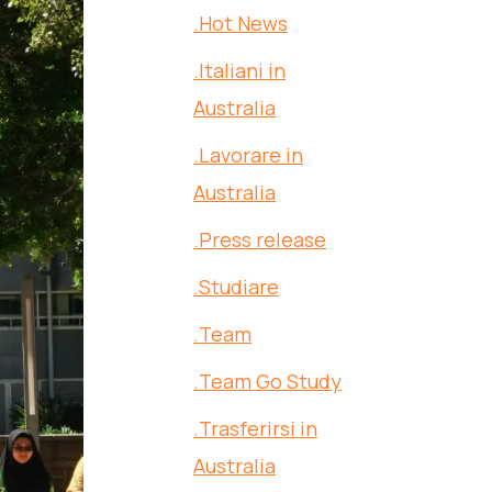
.Hot News
.Italiani in
Australia
.Lavorare in
Australia
.Press release
.Studiare
.Team
.Team Go Study
.Trasferirsi in
Australia