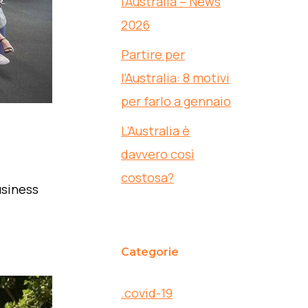
l’Australia – News
2026
Partire per
l’Australia: 8 motivi
per farlo a gennaio
L’Australia è
davvero così
costosa?
usiness
Categorie
.covid-19