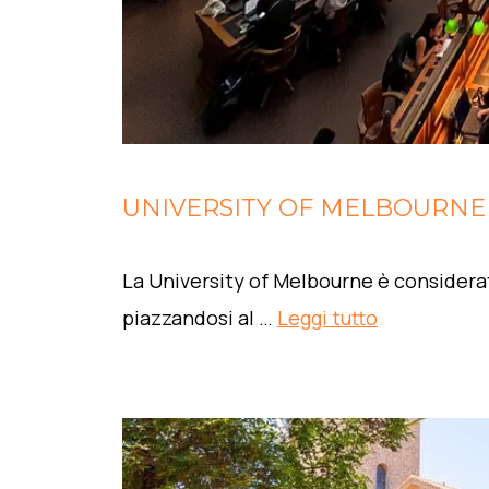
UNIVERSITY OF MELBOURNE
La University of Melbourne è considerata
piazzandosi al …
Leggi tutto