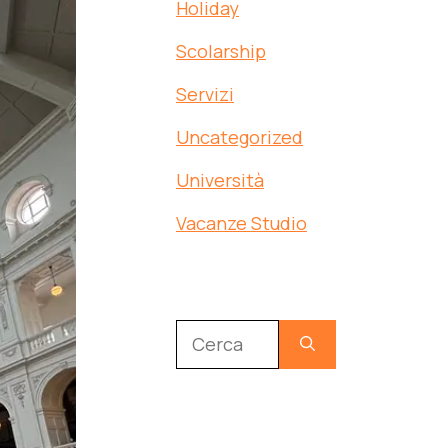
Holiday
Scolarship
Servizi
Uncategorized
Università
Vacanze Studio
Ricerca
per: