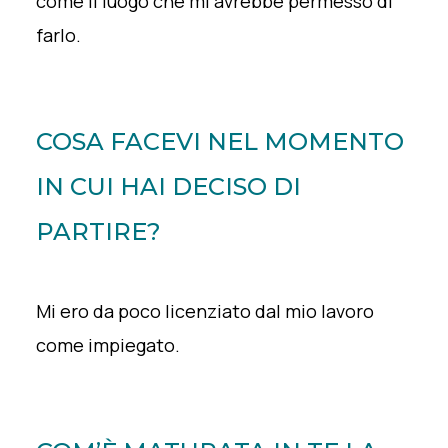
come il luogo che mi avrebbe permesso di
farlo.
COSA FACEVI NEL MOMENTO
IN CUI HAI DECISO DI
PARTIRE?
Mi ero da poco licenziato dal mio lavoro
come impiegato.