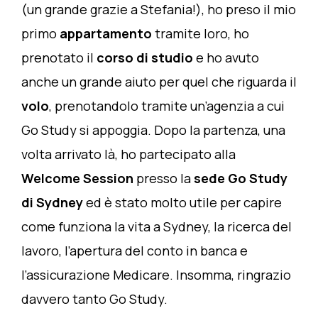
(un grande grazie a Stefania!), ho preso il mio
primo
appartamento
tramite loro, ho
prenotato il
corso di studio
e ho avuto
anche un grande aiuto per quel che riguarda il
volo
, prenotandolo tramite un’agenzia a cui
Go Study si appoggia. Dopo la partenza, una
volta arrivato là, ho partecipato alla
Welcome Session
presso la
sede Go Study
di Sydney
ed è stato molto utile per capire
come funziona la vita a Sydney, la ricerca del
lavoro, l’apertura del conto in banca e
l’assicurazione Medicare. Insomma, ringrazio
davvero tanto Go Study.