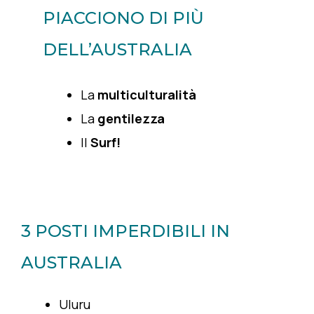
PIACCIONO DI PIÙ
DELL’AUSTRALIA
La
multiculturalità
La
gentilezza
Il
Surf!
3 POSTI IMPERDIBILI IN
AUSTRALIA
Uluru