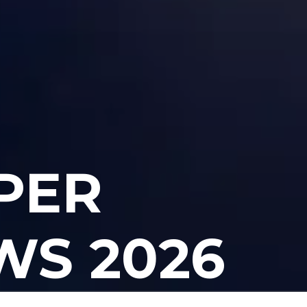
 PER
WS 2026