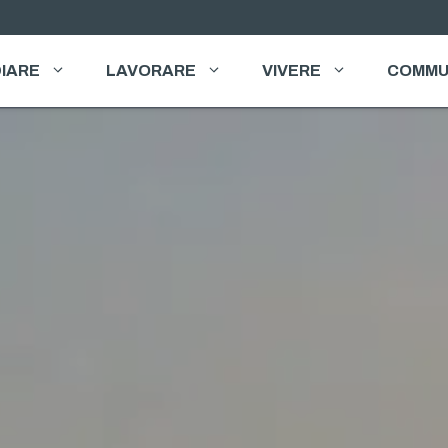
IARE
LAVORARE
VIVERE
COMMU