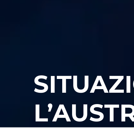
SITUAZ
L’AUST