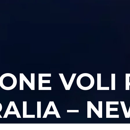
IONE VOLI
RALIA – NE