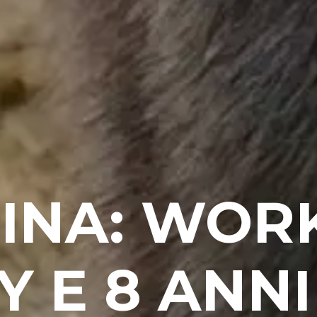
INA: WOR
 E 8 ANNI