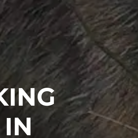
KING
 IN