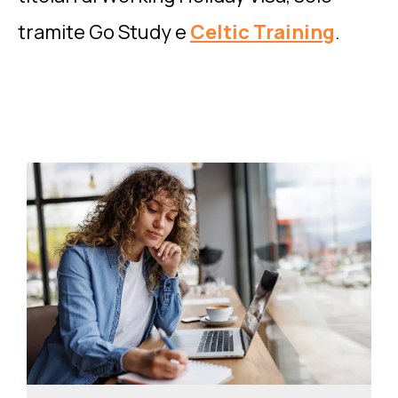
tramite Go Study e
Celtic Training
.