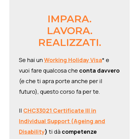
IMPARA.
LAVORA.
REALIZZATI.
Se hai un
Working Holiday Visa
* e
vuoi fare qualcosa che
conta davvero
(e che ti apra porte anche per il
futuro), questo corso fa per te.
Il
CHC33021 Certificate III in
Individual Support (Ageing and
Disability
)
ti dà
competenze