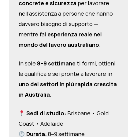
concrete e sicurezza
per lavorare
nell’assistenza a persone che hanno
davvero bisogno di supporto —
mentre fai
esperienza reale nel
mondo del lavoro australiano
.
In sole
8–9 settimane
ti formi, ottieni
la qualifica e sei prontə a lavorare in
uno dei settori in più rapida crescita
in Australia
.
Sedi di studio:
Brisbane • Gold
Coast • Adelaide
Durata:
8–9 settimane