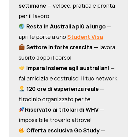
settimane
— veloce, pratica e pronta
per il lavoro
Resta in Australia più a lungo
—
apri le porte a uno
Student Visa
Settore in forte crescita
— lavora
subito dopo il corso!
Impara insieme agli australiani
—
fai amicizia e costruisci il tuo network
120 ore di esperienza reale
—
tirocinio organizzato per te
Riservato ai titolari di WHV
—
impossibile trovarlo altrove!
Offerta esclusiva Go Study
—