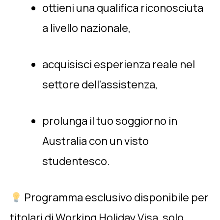
ottieni una qualifica riconosciuta
a livello nazionale,
acquisisci esperienza reale nel
settore dell’assistenza,
prolunga il tuo soggiorno in
Australia con un visto
studentesco.
Programma esclusivo disponibile per
titolari di Working Holiday Visa, solo