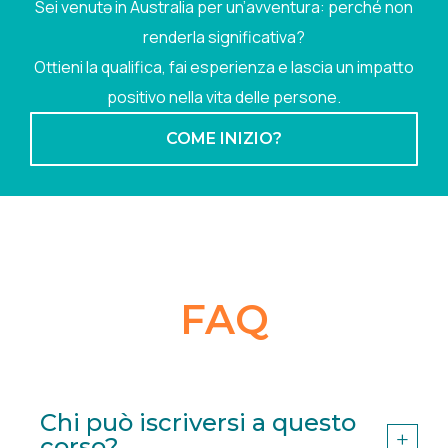
Sei venutə in Australia per un’avventura: perché non
renderla significativa?
Ottieni la qualifica, fai esperienza e lascia un impatto
positivo nella vita delle persone.
COME INIZIO?
FAQ
Chi può iscriversi a questo
corso?