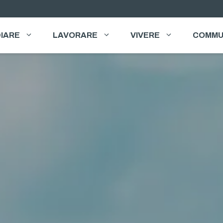
IARE
LAVORARE
VIVERE
COMMU