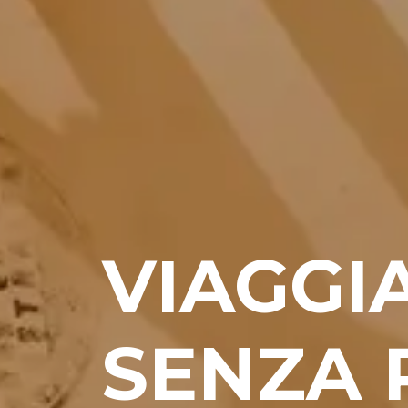
VIAGGI
SENZA 