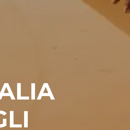
ALIA
LI