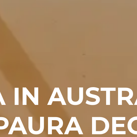
A IN AUSTR
PAURA DEG