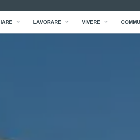
IARE
LAVORARE
VIVERE
COMMU