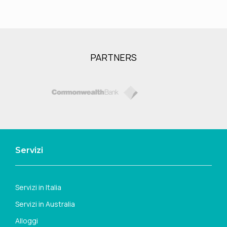
PARTNERS
Servizi
Servizi in Italia
Servizi in Australia
Alloggi