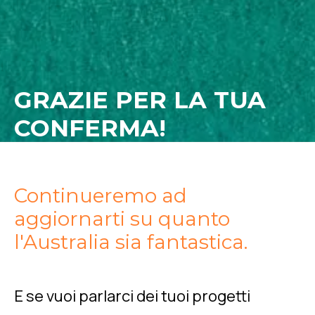
GRAZIE PER LA TUA
CONFERMA!
Continueremo ad
aggiornarti su quanto
l'Australia sia fantastica.
E se vuoi parlarci dei tuoi progetti