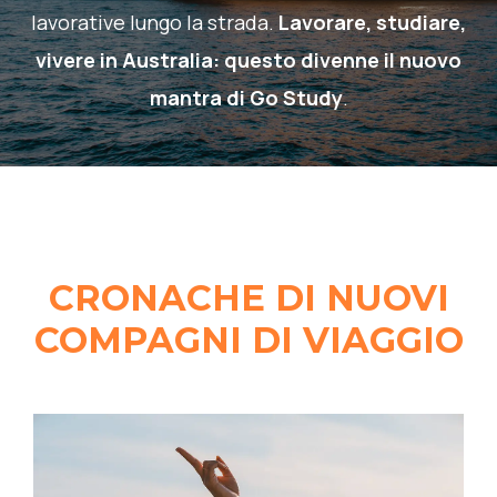
lavorative lungo la strada.
Lavorare, studiare,
vivere in Australia: questo divenne il nuovo
mantra di Go Study
.
CRONACHE DI NUOVI
COMPAGNI DI VIAGGIO