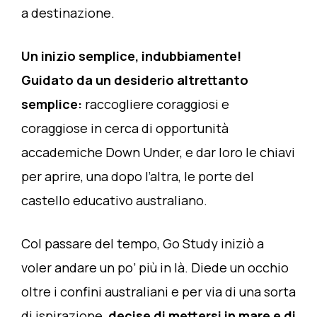
a destinazione.
Un inizio semplice, indubbiamente!
Guidato da un desiderio altrettanto
semplice:
raccogliere coraggiosi e
coraggiose in cerca di opportunità
accademiche Down Under, e dar loro le chiavi
per aprire, una dopo l’altra, le porte del
castello educativo australiano.
Col passare del tempo, Go Study iniziò a
voler andare un po’ più in là. Diede un occhio
oltre i confini australiani e per via di una sorta
di ispirazione,
decise di mettersi in mare e di