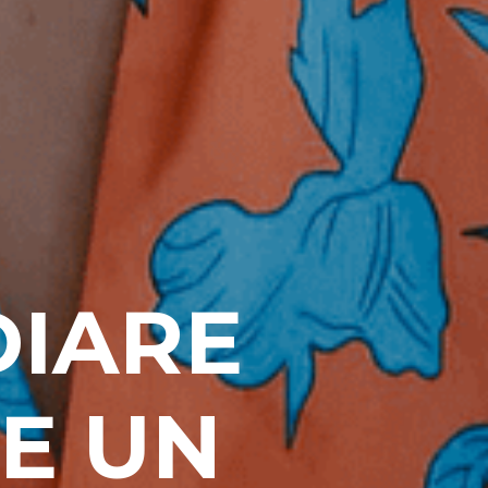
DIARE
RE UN