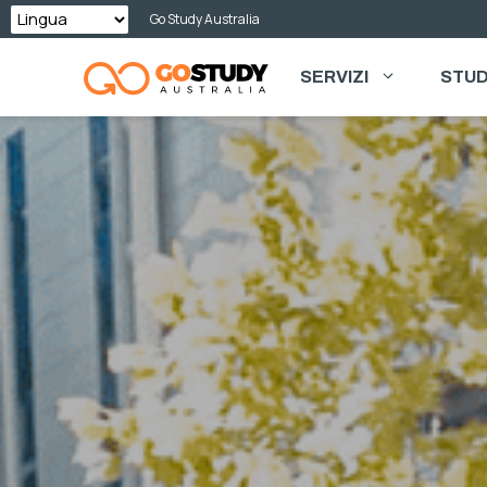
Vai
Go Study Australia
al
SERVIZI
STUD
contenuto