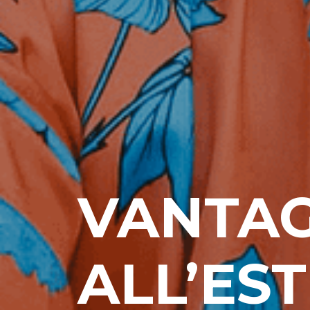
VANTAG
ALL’ES