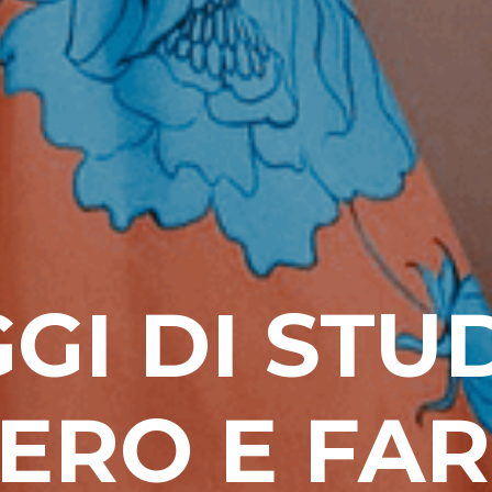
GI DI STU
TERO E FA