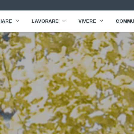
IARE
LAVORARE
VIVERE
COMMU